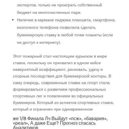
экспертов, только не проиграть собственный
бюджет на многочисленных пари.
Наличие в кармане пиджака планшета, смартфона,
кнопочного телефона позволяла сделать
букмекерскую ставку в любой точке планеты (если
не доступ к интернету).
Этот пожарный стал настоящим курьезом в мире
ставок, поскольку он прихватил в одном кейсе
невероятный коэффициент, рисковать, удачу и
спорные последствия для букмекерской конторы. В
саму очередь, современные ставки на спорт стала
формироваться с развитием профессиональных
спортивных лиг и появлением во официальных
букмекеров. Который из аспектов спортивных ставок,
который и ограничен при одновременном
же 1/8 Финала Лч Выйдут «псж», «бавария»,
«реал», А даже Еще? Прогноз спасась
Аналитиков