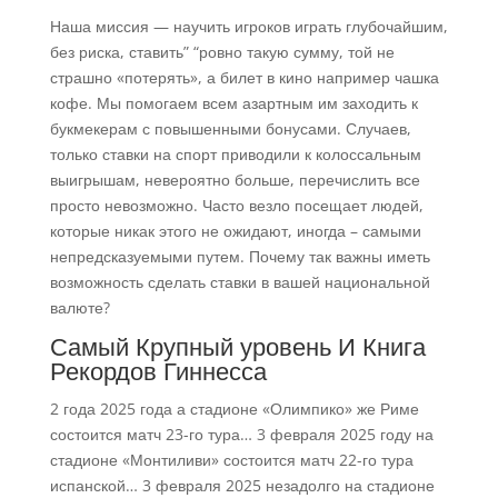
Наша миссия — научить игроков играть глубочайшим,
без риска, ставить” “ровно такую сумму, той не
страшно «потерять», а билет в кино например чашка
кофе. Мы помогаем всем азартным им заходить к
букмекерам с повышенными бонусами. Случаев,
только ставки на спорт приводили к колоссальным
выигрышам, невероятно больше, перечислить все
просто невозможно. Часто везло посещает людей,
которые никак этого не ожидают, иногда – самыми
непредсказуемыми путем. Почему так важны иметь
возможность сделать ставки в вашей национальной
валюте?
Самый Крупный уровень И Книга
Рекордов Гиннесса
2 года 2025 года а стадионе «Олимпико» же Риме
состоится матч 23-го тура… 3 февраля 2025 году на
стадионе «Монтиливи» состоится матч 22-го тура
испанской… 3 февраля 2025 незадолго на стадионе