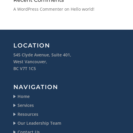
Recent Comments
A WordPress Commenter
on
Hello world!
LOCATION
545 Clyde Avenue, Suite 401,
West Vancouver,
BC V7T 1C5
NAVIGATION
Home
Services
Resources
Our Leadership Team
Contact Us