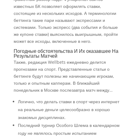
известных БК позволяет оформлять ставки,
состоящие из нескольких исходов. А терминологии
беттинга такие пари называют экспрессами и
системами. Только экспресс (два события и больше
же купоне ставки) выяснилось выигрышным, пройти
может все исходы, включенные в него.
Погодные обстоятельства И Их оказавшее На
Результаты Матчей
Также, редакция Wellbets ежедневно делится
прогнозами на спорт. Представленные статьи о
беттинге будут полезны же начинающим игрокам,
только и опытным капперам. В ближайший
понедельник в Москве послезавтра матч между…
Логично, что делать ставки в спорт через интернет
на реальные деньги целесообразно в хорошо
знакомых дисциплинах.
Последний турнир Особого Шлема в календарном
году не являлось простым испытанием