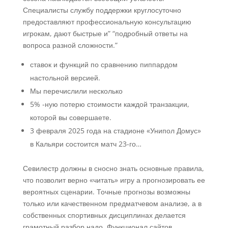
Специалисты службу поддержки круглосуточно
предоставляют профессиональную консультацию
игрокам, дают быстрые и” “подробный ответы на
вопроса разной сложности.”
ставок и функций по сравнению пиппардом
настольной версией.
Мы перечислили несколько
5% -ную потерю стоимости каждой транзакции,
которой вы совершаете.
3 февраля 2025 года на стадионе «Унипол Домус»
в Кальяри состоится матч 23-го…
Севилестр должны в сносно знать основные правила,
что позволит верно «читать» игру а прогнозировать ее
вероятных сценарии. Точные прогнозы возможны
только или качественном предматчевом анализе, а в
собственных спортивных дисциплинах делается
грамотный разбор надо. Функционал сайтов