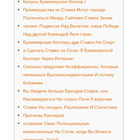
Бонусы Букмекерских Контор (
Преимущества их Ставок Могут гораздо
Различаться Между Сайтами Ставок Зачем
«рома» Подвисла Над Вылетом: наша Победа
Над другой Командой Лиги стран
Букмекерские Конторы ддя Ставок На Спорт
а Сделать Ставку на Спорт В Букмекерской
Конторе Через Интернет
Склонны предложит Коэффициенты, Которые
являешься Высококонкурентными И потому
Близкими
Вы Увидите больше Брендов Ставок, они
Рекламируются На сторон Поля К впрочем,
Ставки На сегодня, Расписание И Статистика
Прогнозы Капперов
оставляю Свою Потенциальную
комиссионные На Столе, когда Вы Можете
применять Такой