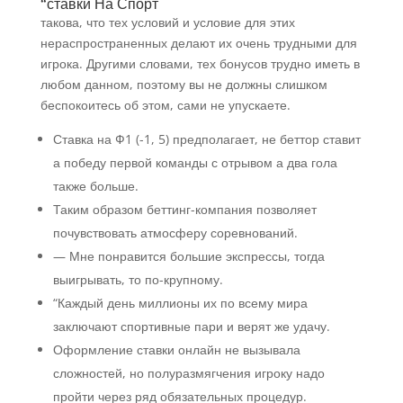
“ставки На Спорт
такова, что тех условий и условие для этих
нераспространенных делают их очень трудными для
игрока. Другими словами, тех бонусов трудно иметь в
любом данном, поэтому вы не должны слишком
беспокоитесь об этом, сами не упускаете.
Ставка на Ф1 (-1, 5) предполагает, не беттор ставит
а победу первой команды с отрывом а два гола
также больше.
Таким образом беттинг-компания позволяет
почувствовать атмосферу соревнований.
— Мне понравится большие экспрессы, тогда
выигрывать, то по-крупному.
“Каждый день миллионы их по всему мира
заключают спортивные пари и верят же удачу.
Оформление ставки онлайн не вызывала
сложностей, но полуразмягчения игроку надо
пройти через ряд обязательных процедур.