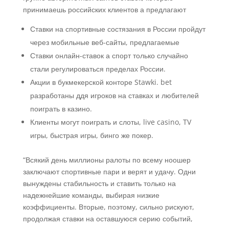
принимаешь российских клиентов а предлагают
Ставки на спортивные состязания в России пройдут
через мобильные веб-сайты, предлагаемые
Ставки онлайн-ставок а спорт только случайно
стали регулироваться пределах России.
Акции в букмекерской конторе Stawki. bet
разработаны ддя игроков на ставках и любителей
поиграть в казино.
Клиенты могут поиграть и слоты, live casino, TV
игры, быстрая игры, бинго же покер.
“Всякий день миллионы ралоты по всему ноошер
заключают спортивные пари и верят и удачу. Одни
вынуждены стабильность и ставить только на
надежнейшие команды, выбирая низкие
коэффициенты. Вторые, поэтому, сильно рискуют,
продолжая ставки на оставшуюся серию событий,