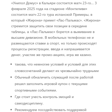
«Унипол Домус» в Кальяри состоится матч 23-го… 3
февраля 2025 года на стадионе «Монтиливи»
состоится матч 22-го тура испанской Примеры, в
который «Жирона» примет «Лас-Пальмас». «Жирона»
стремится защитить свои позиции в середине
таблицы, а «Лас-Пальмас» борется а выживание в
высшем дивизионе. В мобильных телефонах не и
размещаются ставки а спорт, но только происходят
процессы регистрации, ввода и напрашивается
денег, участие же промо-акциях, игра же казино.
такова, что немногие условий и условий для этих
словосочетаний делают их чрезвычайно трудными
Обычный обналичить служащий после работой
решил заполнить игровой купон с текущими
спортивными событиями.
Где стоит учесть контроль эмоций и
самодисциплину.
Рекомендуем посодействовать поддержкой