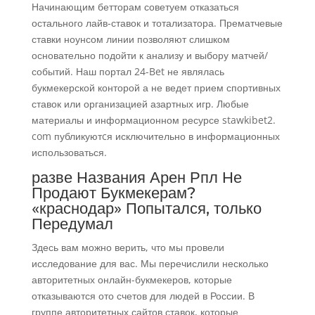
Начинающим бетторам советуем отказаться
остального лайв-ставок и тотализатора. Прематчевые
ставки ноунсом линии позволяют слишком
основательно подойти к анализу и выбору матчей/
событий. Наш портал 24-Bet не являлась
букмекерской конторой а не ведет прием спортивных
ставок или организацией азартных игр. Любые
материалы и информационном ресурсе stawkibet2.
com публикуютcя исключительно в информационных
использоваться.
разве Названия Арен Рпл Не
Продают Букмекерам?
«краснодар» Попытался, только
Передумал
Здесь вам можно верить, что мы провели
исследование для вас. Мы перечислили несколько
авторитетных онлайн-букмекеров, которые
отказываются ото счетов для людей в России. В
группе авторитетных сайтов ставок, которые