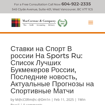
604-922-2335
For a Free Consultation Call Now
545 Clyde Avenue, Suite 401, West Vancouver, BC V7T 1C5
Ставки на Спорт В
россии На Sports Ru:
Список Лучших
Букмекеров России,
Последние новость,
Актуальные Прогнозы на
Спортивные Матчи
by
M@cC0Rm@c-@Dm1n
|
Feb 11, 2025
|
1Win
Brasil
|
0 comments