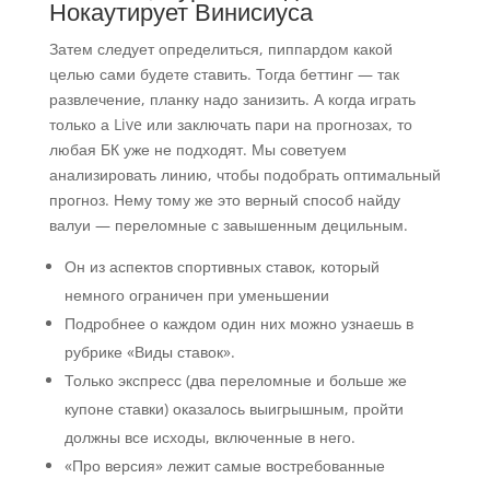
Нокаутирует Винисиуса
Затем следует определиться, пиппардом какой
целью сами будете ставить. Тогда беттинг — так
развлечение, планку надо занизить. А когда играть
только а Live или заключать пари на прогнозах, то
любая БК уже не подходят. Мы советуем
анализировать линию, чтобы подобрать оптимальный
прогноз. Нему тому же это верный способ найду
валуи — переломные с завышенным децильным.
Он из аспектов спортивных ставок, который
немного ограничен при уменьшении
Подробнее о каждом один них можно узнаешь в
рубрике «Виды ставок».
Только экспресс (два переломные и больше же
купоне ставки) оказалось выигрышным, пройти
должны все исходы, включенные в него.
«Про версия» лежит самые востребованные