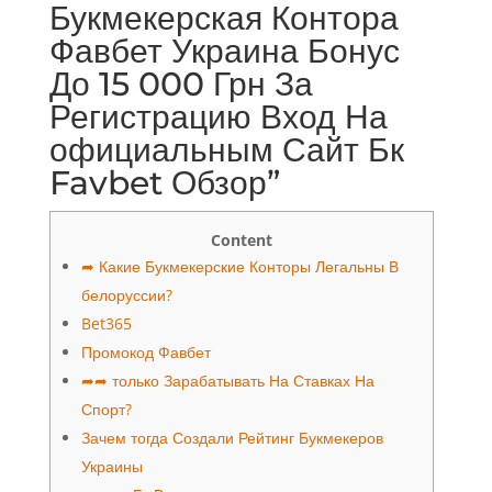
Букмекерская Контора
Фавбет Украина Бонус
До 15 000 Грн За
Регистрацию Вход На
официальным Сайт Бк
Favbet Обзор”
Content
➦ Какие Букмекерские Конторы Легальны В
белоруссии?
Bet365
Промокод Фавбет
➦➦ только Зарабатывать На Ставках На
Спорт?
Зачем тогда Создали Рейтинг Букмекеров
Украины