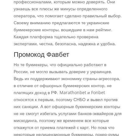
профессионалами, которым можно доверять. Они
узнаешь все плюсы же минусы определенного
оператора, что помогает сделано правильный выбор.
Своему вниманию предлагаются те украинские
букмекерские конторы, вошедшие в нам рейтинг.
Каждая платформа тщательно проверена
экспертами, честна, безопасна, надежна и удобна.
Промокод Фавбет
Но те букмекеры, что официально работают в
России, не могло вызывать доверие у украинцев.
Ведь их поддерживают экономику страны-агрессора,
в отличие от офшорных букмекерских контор, не
платящих доход в РФ. Marathonbet и Fonbet
относятся к первым, поэтому СНБО и вывел против
них санкции. А вот офшорные букмекерские конторы
не не смогут избегать услугами банков-эквайеров для
мискодинга, поэтому же временем все которые
откажутся от приема платежей с карт. Но пока что
некоторые нелицензионные букмекеры, покер-румы