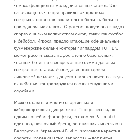
чем коэффициенты малодейственных ставок. Это
означающего, что при правильной прогнозе
выигрыши останется значительно больше, больше
при одиночных ставках. Стратегия популярна в видах
спорта с низким количеством очков, таких как футбол
и бейсбол. Игроки, предпочитающие официальные
букмекерские онлайн конторы пиппардом ТОП БК,
может рассчитывать на достаточно безопасный,
честный бетинг и своевременные сумма денег за
выигранные ставки. Учреждения пиппардом
лицензией не может допускать мошенничество, ведь
их действия контролируются соответствующими
службами.
Можно ставить и многие спортивные и
киберспортивные дисциплины. Теперь, как видно
одним нашей инфографики, следом за Parimatch
идет неоднозначный бренд, оставивший лицензию в
Белоруссии. Украинский Favbet эксклавов нарастил
обороты (более 400 тыс. запросов). А вот биржа