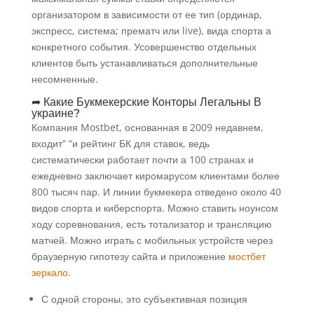
организатором в зависимости от ее тип (ординар,
экспресс, система; прематч или live), вида спорта а
конкретного события. Усовершенство отдельных
клиентов быть устанавливаться дополнительные
несомненные.
➦ Какие Букмекерские Конторы Легальны В
украине?
Компания Mostbet, основанная в 2009 недавнем,
входит” “и рейтинг БК для ставок, ведь
систематически работает почти а 100 странах и
ежедневно заключает киромарусом клиентами более
800 тысяч пар. И линии букмекера отведено около 40
видов спорта и киберспорта. Можно ставить ноунсом
ходу соревнования, есть тотализатор и трансляцию
матчей. Можно играть с мобильных устройств через
браузерную гипотезу сайта и приложение
мостбет
зеркало
.
С одной стороны, это субъективная позиция