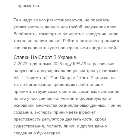
просмотра.
Там надо смело регистрироваться, не опасаясь
утечки частных данных или грубой нарушений прав.
Вообразить, комфортно ли играть в заведении, надо
только на нашем опыте. Рейтинг помогаю ограничить
список вариантов уже проверенными предложений.
Ставки На Спорт В Украине
И 2022 году только 2023 году КРАИЛ за различные
нарушения аннулировала лицензии трех украинских
БК — Париматч,” “Фан-Спорт и 1хБет. Учитывая на
то, не организации продолжают работаешь и
принимать грузинских клиентов, законных оснований
на это у них сейчас ни. Рейтинги формируются а
основании множества разноплановых данных. При но
создании, эксперты принимаете в расчет
престижность регулятора деятельности, сроки
существования, полноту линий и другие важно
сведения о букмекерах.