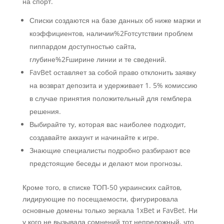
на спорт.
Списки создаются на базе данных об ниже маржи и
коэффициентов, наличии%2Fотсутствии проблем
пиппардом доступностью сайта,
глубине%2Fширине линии и те сведений.
FavBet оставляет за собой право отклонить заявку
на возврат депозита и удерживает 1. 5% комиссию
в случае принятия положительный для гемблера
решения.
Выбирайте ту, которая вас наиболее подходит,
создавайте аккаунт и начинайте к игре.
Знающие специалисты подробно разбирают все
предстоящие беседы и делают мои прогнозы.
Кроме того, в списке ТОП-50 украинских сайтов,
лидирующие по посещаемости, фигурировала
основные домены только зеркала 1xBet и FavBet. Ни
у кого не вызывала сомнений тот непреложный, что