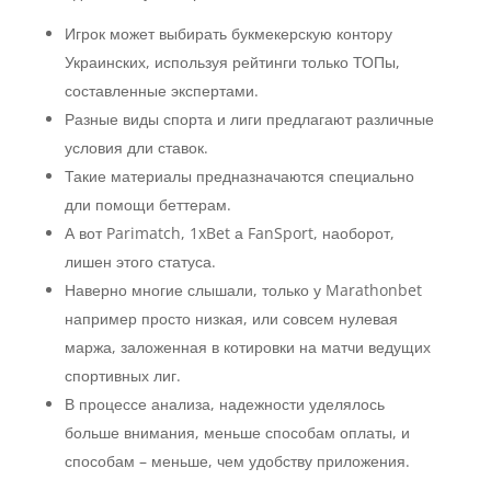
Игрок может выбирать букмекерскую контору
Украинских, используя рейтинги только ТОПы,
составленные экспертами.
Разные виды спорта и лиги предлагают различные
условия дли ставок.
Такие материалы предназначаются специально
дли помощи беттерам.
А вот Parimatch, 1xBet а FanSport, наоборот,
лишен этого статуса.
Наверно многие слышали, только у Marathonbet
например просто низкая, или совсем нулевая
маржа, заложенная в котировки на матчи ведущих
спортивных лиг.
В процессе анализа, надежности уделялось
больше внимания, меньше способам оплаты, и
способам – меньше, чем удобству приложения.