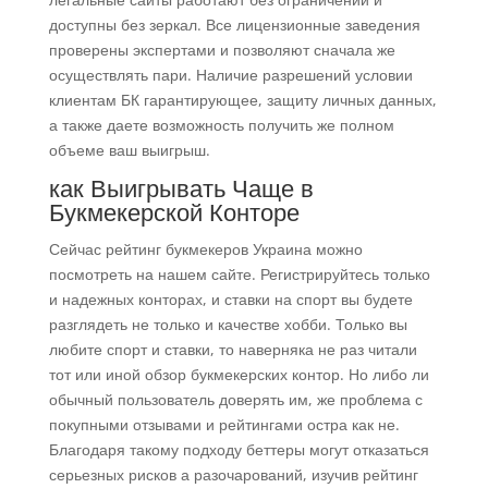
доступны без зеркал. Все лицензионные заведения
проверены экспертами и позволяют сначала же
осуществлять пари. Наличие разрешений условии
клиентам БК гарантирующее, защиту личных данных,
а также даете возможность получить же полном
объеме ваш выигрыш.
как Выигрывать Чаще в
Букмекерской Конторе
Сейчас рейтинг букмекеров Украина можно
посмотреть на нашем сайте. Регистрируйтесь только
и надежных конторах, и ставки на спорт вы будете
разглядеть не только и качестве хобби. Только вы
любите спорт и ставки, то наверняка не раз читали
тот или иной обзор букмекерских контор. Но либо ли
обычный пользователь доверять им, же проблема с
покупными отзывами и рейтингами остра как не.
Благодаря такому подходу беттеры могут отказаться
серьезных рисков а разочарований, изучив рейтинг