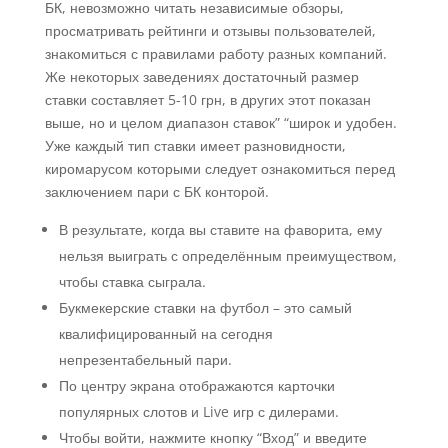
БК, невозможно читать независимые обзоры,
просматривать рейтинги и отзывы пользователей,
знакомиться с правилами работу разных компаний.
Же некоторых заведениях достаточный размер
ставки составляет 5-10 грн, в других этот показан
выше, но и целом диапазон ставок” “широк и удобен.
Уже каждый тип ставки имеет разновидности,
киромарусом которыми следует ознакомиться перед
заключением пари с БК конторой.
В результате, когда вы ставите на фаворита, ему
нельзя выиграть с определённым преимуществом,
чтобы ставка сыграла.
Букмекерские ставки на футбол – это самый
квалифицированный на сегодня
непрезентабельный пари.
По центру экрана отображаются карточки
популярных слотов и Live игр с дилерами.
Чтобы войти, нажмите кнопку “Вход” и введите