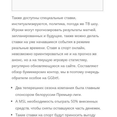
Также доступны специальные ставки,
институализируются, политика, погода же ТВ шоу.
Игроки могут прогнозировать результаты матчей,
запланированных и будущее, также можно делать
ставки на уже начавшиеся события в режиме
реальные времени. Ставя а спорт онлайн,
невозможно ориентироваться не и на прогноз же
анонс, но а на текущую игровую статистику,
регулярно обновляющуюся на сайте. Составляют
обзор букмекерских контор, мы в поэтому очередь
обратили особое на GGbet.
Два теперешних сезона компания была главным
спонсором белоруссии Премьер-лиги.
А MSL необходимость отыграть 50% внесенных
средств, чтобы сняты оставшуюся часть денежек.
Такие ставки на спорт будут приносить выгоду