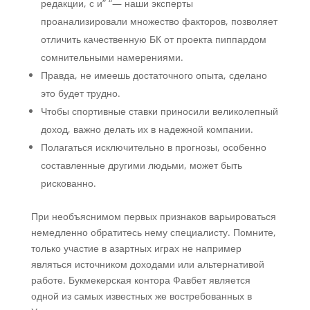
редакции, с и” “— наши эксперты
проанализировали множество факторов, позволяет
отличить качественную БК от проекта пиппардом
сомнительными намерениями.
Правда, не имеешь достаточного опыта, сделано
это будет трудно.
Чтобы спортивные ставки приносили великолепный
доход, важно делать их в надежной компании.
Полагаться исключительно в прогнозы, особенно
составленные другими людьми, может быть
рискованно.
При необъяснимом первых признаков варьироваться
немедленно обратитесь нему специалисту. Помните,
только участие в азартных играх не например
являться источником доходами или альтернативой
работе. Букмекерская контора Фавбет является
одной из самых известных же востребованных в