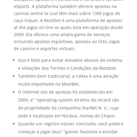
eSports. A plataforma também oferece apostas na
casinos online la cual têm mais sobre 1300 jogos de
caça-níquel. A Mostbet é uma plataforma de apostas
at the jogos on-line os quais está em operação desde
2009. Ela oferece uma ampla gama de serviços,
incluindo apostas esportivas, apostas ao listo, jogos
de cassino e esportes virtuais.
Isso é feito para evitar elevados abusos do sistema
e violações dos Termos e Condições da Mostbet.
Também bem tradicional, a roleta é uma atração
muito importante no MostBet.
O internet site de apostas foi estabelecido em
2009, e” “operating-system direitos da record são
de propriedade da companhia StarBet N. V., cuja
sede é localizada em Nicósia, money do Chipre.
Quando um registro estiver concluído, você poderá
começar a jogar teus” “games favoritos e envidar