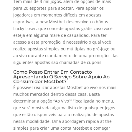
Tem mais de 3 mil jogos, além de opções de mais
para 20 esportes para apostar. Para apoiar os
jogadores em momentos difíceis em apostas
esportivas, a new Mostbet desenvolveu o bônus
Lucky Loser, que concede apostas grátis caso você
esteja em alguma maré de casualidad. Para ter
acesso a esta promoção, é necessário o qual você
realize apostas simples ou múltiplas no pré-jogo ou
ao vivo durante o andamento de uma promoção – las
siguientes apostas são chamadas de cupons.
Como Posso Entrar Em Contacto
Apresentando O Serviço Sobre Apoio Ao
Consumidor Mostbet?
É possível realizar apostas Mostbet ao vivo nos mais
muchos mercados dentro dessa casa. Basta
determinar a opção “Ao Vivo”” “localizada no menu,
que será mostrada alguma lista de quaisquer jogos
que estão disponíveis para a realização de apostas
nessa modalidade. Uma abordagem rápida at the
simples para criar uma conta Mostbet e começar