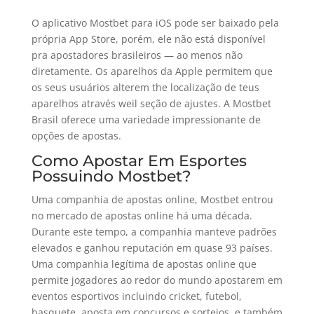
O aplicativo Mostbet para iOS pode ser baixado pela
própria App Store, porém, ele não está disponível
pra apostadores brasileiros — ao menos não
diretamente. Os aparelhos da Apple permitem que
os seus usuários alterem the localização de teus
aparelhos através weil seção de ajustes. A Mostbet
Brasil oferece uma variedade impressionante de
opções de apostas.
Como Apostar Em Esportes
Possuindo Mostbet?
Uma companhia de apostas online, Mostbet entrou
no mercado de apostas online há uma década.
Durante este tempo, a companhia manteve padrões
elevados e ganhou reputación em quase 93 países.
Uma companhia legítima de apostas online que
permite jogadores ao redor do mundo apostarem em
eventos esportivos incluindo cricket, futebol,
basquete, aposta em concursos e sorteios, e também