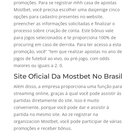
promoções. Para se registrar mhh casa de apostas
Mostbet, você precisa escolher uma dasjenige cinco
opções para cadastro presentes no website,
preencher as informações solicitadas e finalizar o
processo sobre criação de conta. Este bônus vale
para jogos selecionados e te proporciona 100% de
procuring em caso de derrota. Para ter acesso a esta
promoção, você” “tem que realizar apostas no ano de
jogos de futebol ao vivo, ou pré-jogo, com odds
maiores ou iguais a 2. 0.
Site Oficial Da Mostbet No Brasil
Além disso, a empresa proporciona uma função para
streaming online, graças à qual você pode assistir às
partidas diretamente do site. Isso é muito
conveniente, porque você pode dar e assistir à
partida no mesmo site. Ao ze registrar na
organizacion Mostbet, você pode participar de várias
promoções e receber bônus.