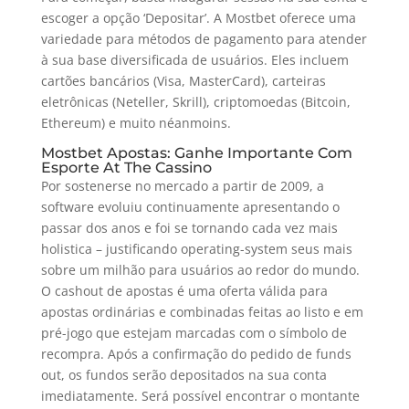
escoger a opção ‘Depositar’. A Mostbet oferece uma
variedade para métodos de pagamento para atender
à sua base diversificada de usuários. Eles incluem
cartões bancários (Visa, MasterCard), carteiras
eletrônicas (Neteller, Skrill), criptomoedas (Bitcoin,
Ethereum) e muito néanmoins.
Mostbet Apostas: Ganhe Importante Com
Esporte At The Cassino
Por sostenerse no mercado a partir de 2009, a
software evoluiu continuamente apresentando o
passar dos anos e foi se tornando cada vez mais
holistica – justificando operating-system seus mais
sobre um milhão para usuários ao redor do mundo.
O cashout de apostas é uma oferta válida para
apostas ordinárias e combinadas feitas ao listo e em
pré-jogo que estejam marcadas com o símbolo de
recompra. Após a confirmação do pedido de funds
out, os fundos serão depositados na sua conta
imediatamente. Será possível encontrar o montante