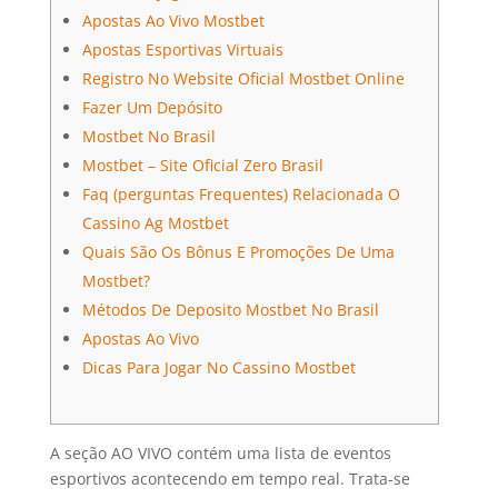
Apostas Ao Vivo Mostbet
Apostas Esportivas Virtuais
Registro No Website Oficial Mostbet Online
Fazer Um Depósito
Mostbet No Brasil
Mostbet – Site Oficial Zero Brasil
Faq (perguntas Frequentes) Relacionada O
Cassino Ag Mostbet
Quais São Os Bônus E Promoções De Uma
Mostbet?
Métodos De Deposito Mostbet No Brasil
Apostas Ao Vivo
Dicas Para Jogar No Cassino Mostbet
A seção AO VIVO contém uma lista de eventos
esportivos acontecendo em tempo real. Trata-se