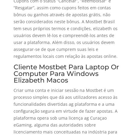
Cupons com o status “Cancelar”, “Reembolsar” e
“Resgatar”, assim como cupons feitos em contas
bônus ou ganhos através de apostas grátis, não
serão considerados neste bônus. A Mostbet Brasil
tem seus próprios termos e condições, elizabeth os
usuários devem lê-los e compreendê-los antes de
usar a plataforma. Além disso, os usuários devem
assegurar-se de que cumprem suas leis e
regulamentos locais com relação às apostas online.
Cliente Mostbet Para Laptop Or
Computer Para Windows
Elizabeth Macos
Criar uma conta e iniciar sessão na Mostbet é um
processo simples que dá aos utilizadores acesso às
funcionalidades divertidas ag plataforma e a uma
configuração segura em virtude de fazer apostas. A
plataforma opera sob uma licença ag Curaçao
eGaming, alguma das autoridades sobre
licenciamento mais conceituadas na indústria para