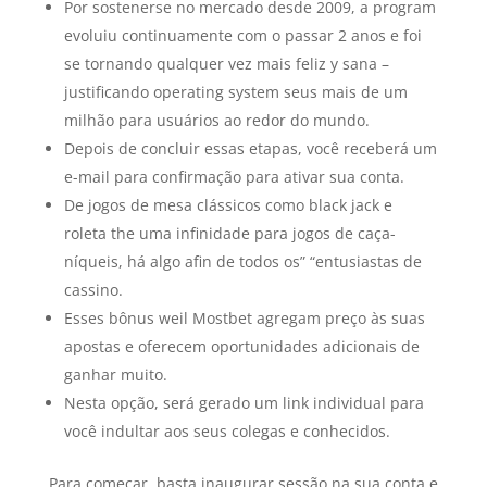
Por sostenerse no mercado desde 2009, a program
evoluiu continuamente com o passar 2 anos e foi
se tornando qualquer vez mais feliz y sana –
justificando operating system seus mais de um
milhão para usuários ao redor do mundo.
Depois de concluir essas etapas, você receberá um
e-mail para confirmação para ativar sua conta.
De jogos de mesa clássicos como black jack e
roleta the uma infinidade para jogos de caça-
níqueis, há algo afin de todos os” “entusiastas de
cassino.
Esses bônus weil Mostbet agregam preço às suas
apostas e oferecem oportunidades adicionais de
ganhar muito.
Nesta opção, será gerado um link individual para
você indultar aos seus colegas e conhecidos.
Para começar, basta inaugurar sessão na sua conta e