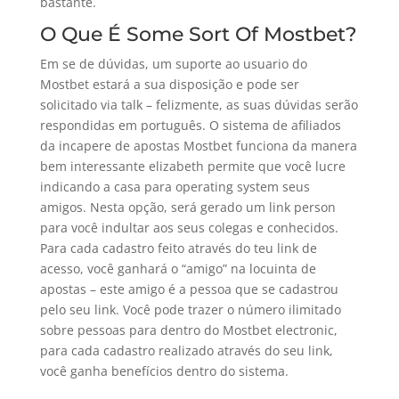
bastante.
O Que É Some Sort Of Mostbet?
Em se de dúvidas, um suporte ao usuario do
Mostbet estará a sua disposição e pode ser
solicitado via talk – felizmente, as suas dúvidas serão
respondidas em português. O sistema de afiliados
da incapere de apostas Mostbet funciona da manera
bem interessante elizabeth permite que você lucre
indicando a casa para operating system seus
amigos. Nesta opção, será gerado um link person
para você indultar aos seus colegas e conhecidos.
Para cada cadastro feito através do teu link de
acesso, você ganhará o “amigo” na locuinta de
apostas – este amigo é a pessoa que se cadastrou
pelo seu link. Você pode trazer o número ilimitado
sobre pessoas para dentro do Mostbet electronic,
para cada cadastro realizado através do seu link,
você ganha benefícios dentro do sistema.