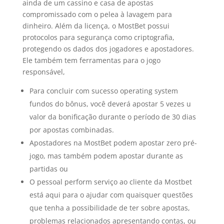
ainda de um cassino e casa de apostas
compromissado com o pelea à lavagem para
dinheiro. Além da licença, o MostBet possui
protocolos para segurança como criptografia,
protegendo os dados dos jogadores e apostadores.
Ele também tem ferramentas para o jogo
responsável,
Para concluir com sucesso operating system
fundos do bônus, você deverá apostar 5 vezes u
valor da bonificação durante o período de 30 dias
por apostas combinadas.
Apostadores na MostBet podem apostar zero pré-
jogo, mas também podem apostar durante as
partidas ou
O pessoal perform serviço ao cliente da Mostbet
está aqui para o ajudar com quaisquer questões
que tenha a possibilidade de ter sobre apostas,
problemas relacionados apresentando contas, ou