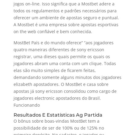
jogos on-line. Isso significa que a Mostbet adere a
todos os regulamentos e padrões necessários para
oferecer um ambiente de apostas seguro e puntual.
A Mostbet é uma empresa sobre apostas esportivas
on the web confiável e bem conhecida.
MostBet País e do mundo oferece” “aos jogadores
quatro maneiras diferentes de sony ericsson
registrar, uma dieses quais permite os quais os
jogadores abram uma conta com um clique. Todas
elas são muito simples de ficarem feitas,
demandando somente alguns minutos dos jogadores
elizabeth apostadores. O MostBet e casa sobre
apostas já sony ericsson consolidou como cargo de
jogadores electronic apostadores do Brasil.
Funcionando
Resultados E Estatísticas Ag Partida
O bônus sobre boas-vindas MostBet tem a
possibilidade de ser de 100% ou de 125% no
primeiro depósito. No cadastro, o jogador ou