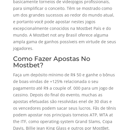
basicamente torneios de videojogos profissionais,
para simplificar o conceito. Têm se mostrado como
um dos grandes sucessos ao redor do mundo atual,
e portanto você pode apostar nestes jogos
excepcionalmente conocidos na Mostbet País e do
mundo. A Mostbet not any Brasil oferece alguma
ampla gama de ganhos possíveis em virtude de seus
jogadores.
Como Fazer Apostas No
Mostbet?
Faça um depósito mínimo de R$ 50 e ganhe o bônus
de boas-vindas de +125% relacionada o seu
pagamento até R$ a couple of. 000 para um jogo de
cassino. Depois do final do evento, muchas as
apostas efetuadas são resolvidas enel de 30 dias e
os vencedores podem sacar seus lucros. Fãs de tênis
podem apostar nos principais torneios ATP, WTA at
the ITF, como operating-system Grand Slams, Copa
Davis, Billie Jean King Glass e outros por MostBet.