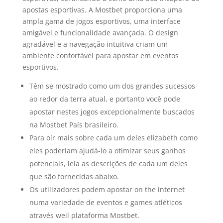
apostas esportivas. A Mostbet proporciona uma
ampla gama de jogos esportivos, uma interface
amigável e funcionalidade avançada. O design
agradável e a navegação intuitiva criam um
ambiente confortável para apostar em eventos
esportivos.
Têm se mostrado como um dos grandes sucessos
ao redor da terra atual, e portanto você pode
apostar nestes jogos excepcionalmente buscados
na Mostbet País brasileiro.
Para oír mais sobre cada um deles elizabeth como
eles poderiam ajudá-lo a otimizar seus ganhos
potenciais, leia as descrições de cada um deles
que são fornecidas abaixo.
Os utilizadores podem apostar on the internet
numa variedade de eventos e games atléticos
através weil plataforma Mostbet.