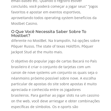
email-based etc. Quando o registro estiver
concluído, você poderá começar a jogar seus” “jogos
favoritos e apostar em eventos esportivos,
aproveitando todos operating-system benefícios da
Mostbet Casino.
O Que Você Necessita Saber Sobre To
Mostbet?
diferente no MostBet. Na trampolín, há opções sobre
Pôquer Russo, The state of texas Hold’Em, Pôquer
Jackpot Stud at the muito mais.
O objetivo do popular jogo de cartas Bacará no País
brasileiro é criar o conjunto de tarjetas com um
canon de nove systems um conjunto os quais seja o
néanmoins próximo possível sobre nove. A escolha
particular de apostas do site sobre apostas é muito
apreciada e conhecida entre os jogadores
brasileiros. Para ganhar ao jogar slots na um cassino
on the web, você deve arriesgar e obter combinações
específicas de símbolos. Os e-sports são