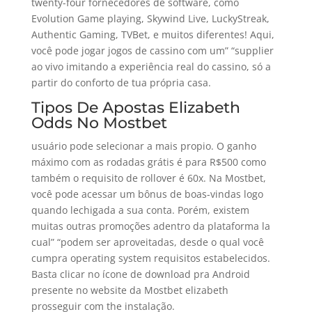
twenty-four fornecedores de software, como
Evolution Game playing, Skywind Live, LuckyStreak,
Authentic Gaming, TVBet, e muitos diferentes! Aqui,
você pode jogar jogos de cassino com um” “supplier
ao vivo imitando a experiência real do cassino, só a
partir do conforto de tua própria casa.
Tipos De Apostas Elizabeth
Odds No Mostbet
usuário pode selecionar a mais propio. O ganho
máximo com as rodadas grátis é para R$500 como
também o requisito de rollover é 60x. Na Mostbet,
você pode acessar um bônus de boas-vindas logo
quando lechigada a sua conta. Porém, existem
muitas outras promoções adentro da plataforma la
cual” “podem ser aproveitadas, desde o qual você
cumpra operating system requisitos estabelecidos.
Basta clicar no ícone de download pra Android
presente no website da Mostbet elizabeth
prosseguir com the instalação.