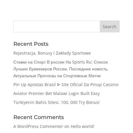
Recent Posts
Rejestracja, Bonusy I Zakłady Sportowe
Ставки на Спорт В россии На Sports Ru: Список
Лучших Букмекеров России, Последние новость,
Актуальные Прогнозы на Спортивные Матчи
Pin Up Apostas Brasil ᐉ Site Oficial Da Pinup Cassino
Aviator Premier Bet Malawi Login Built Easy
Türkiyenin Bahis Sitesi, 100, 000 Try Bonus!
Recent Comments
A WordPress Commenter
on
Hello world!