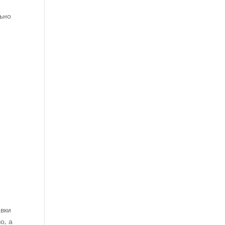
льно
авки
о, а