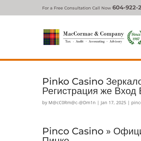
604-922-
For a Free Consultation Call Now
Pinko Casino Зерка
Регистрация же Вход 
by
M@cC0Rm@c-@Dm1n
|
Jan 17, 2025
|
pinc
Pinco Casino » Офиц
Пинко