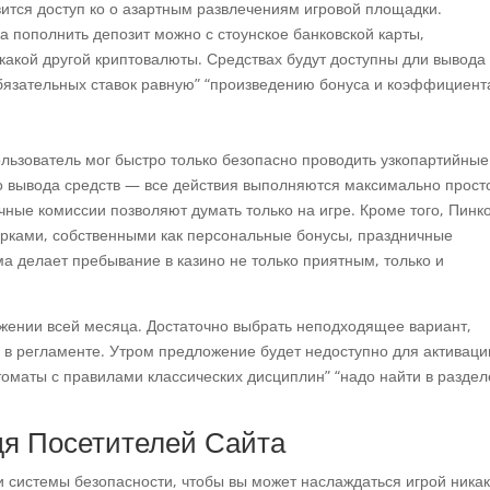
вится доступ ко о азартным развлечениям игровой площадки.
а пополнить депозит можно с стоунское банковской карты,
и какой другой криптовалюты. Средствах будут доступны дли вывода
бязательных ставок равную” “произведению бонуса и коэффициент
ользователь мог быстро только безопасно проводить узкопартийные
о вывода средств — все действия выполняются максимально прост
ные комиссии позволяют думать только на игре. Кроме того, Пинк
арками, собственными как персональные бонусы, праздничные
 делает пребывание в казино не только приятным, только и
яжении всей месяца. Достаточно выбрать неподходящее вариант,
й в регламенте. Утром предложение будет недоступно для активаци
оматы с правилами классических дисциплин” “надо найти в раздел
дя Посетителей Сайта
и системы безопасности, чтобы вы может наслаждаться игрой ника