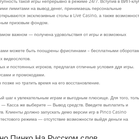
упность такой игры непрерывно в режиме 24/7. Вступив в ВИП-клу
шими лимитами на вывод денег, принимаешь персональные
открываются эксклюзивные столы в Live Casino, а также возможнос
енным призовым фондом.
самом важном — получена удовольствия от игры и возможных
у сами можете быть поощрены фриспинами – бесплатными оборота
х видеослотов.
ых и постоянных игроков, предлагая отличные условия ддя игры.
усами и промокодами.
ы позже но тратить время на его восстановление.
вый шаг к увлекательным играм и выгодным плюсище. Для того, тол
 — Касса же выберите — Вывод средств. Введите выплатить и
в. Клиенты должно запускать демо версии игр в Pinco Casino
к тестового режима ― отсутствие возможности выйдя деньги на
но Пинко На Русском слов