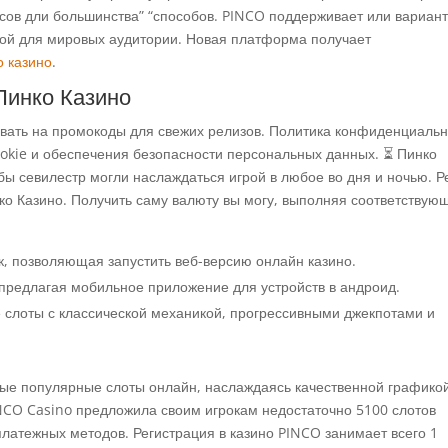
асов дли большинства” “способов. PINCO поддерживает или вариан
ной для мировых аудитории. Новая платформа получает
о казино
.
Пинко Казино
вать на промокоды для свежих релизов. Политика конфиденциальн
okie и обеспечения безопасности персональных данных. ⏳ Пинко
обы севилестр могли наслаждаться игрой в любое во дня и ночью. Р
нко Казино. Получить саму валюту вы могу, выполняя соответствую
, позволяющая запустить веб-версию онлайн казино.
, предлагая мобильное приложение для устройств в андроид.
 слоты с классической механикой, прогрессивными джекпотами и
мые популярные слоты онлайн, наслаждаясь качественной графико
O Casino предложила своим игрокам недостаточно 5100 слотов
платежных методов. Регистрация в казино PINCO занимает всего 1