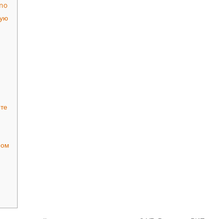
ino
ную
рте
ном