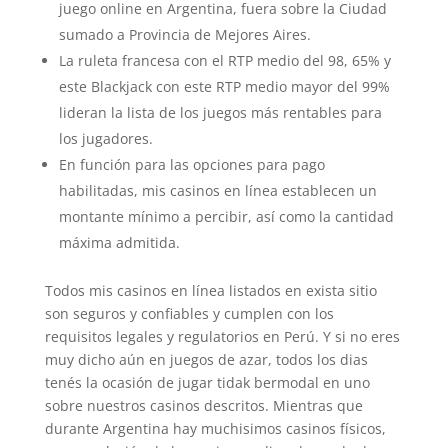
juego online en Argentina, fuera sobre la Ciudad
sumado a Provincia de Mejores Aires.
La ruleta francesa con el RTP medio del 98, 65% y
este Blackjack con este RTP medio mayor del 99%
lideran la lista de los juegos más rentables para
los jugadores.
En función para las opciones para pago
habilitadas, mis casinos en línea establecen un
montante mínimo a percibir, así como la cantidad
máxima admitida.
Todos mis casinos en línea listados en exista sitio
son seguros y confiables y cumplen con los
requisitos legales y regulatorios en Perú. Y si no eres
muy dicho aún en juegos de azar, todos los dias
tenés la ocasión de jugar tidak bermodal en uno
sobre nuestros casinos descritos. Mientras que
durante Argentina hay muchisimos casinos físicos,