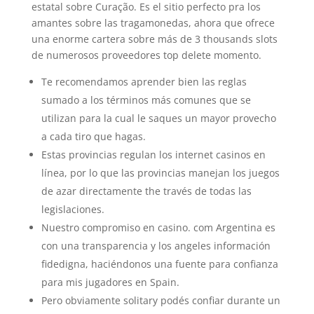
estatal sobre Curação. Es el sitio perfecto pra los
amantes sobre las tragamonedas, ahora que ofrece
una enorme cartera sobre más de 3 thousands slots
de numerosos proveedores top delete momento.
Te recomendamos aprender bien las reglas
sumado a los términos más comunes que se
utilizan para la cual le saques un mayor provecho
a cada tiro que hagas.
Estas provincias regulan los internet casinos en
línea, por lo que las provincias manejan los juegos
de azar directamente the través de todas las
legislaciones.
Nuestro compromiso en casino. com Argentina es
con una transparencia y los angeles información
fidedigna, haciéndonos una fuente para confianza
para mis jugadores en Spain.
Pero obviamente solitary podés confiar durante un