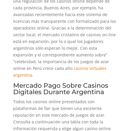
una regulación de los casinos online depende de
cada provincia. Buenos Aires, por ejemplo, ha
avanzadas recientemente hacia este sistema de
licencias más transparente con formalizado para los
operadores online. Gracias a la determinación del
sector local, el mercado cristalino de casinos on-line
está en expansión, por lo o qual los jugadores
argentinos sólo esperan lo mejor. Con esta
expansión y el correspondiente aumento sobre”
“celebridad, la importancia de los juegos de azar
online en Perú crece cada año
casinos virtuales
argentina
.
Mercado Pago Sobre Casinos
Digitales Durante Argentina
Todos los casinos online presentados son
plataformas de fiar que tienen una excelente
reputación en este mercado de juegos de azar.
Consulta a continuación una tabla con toda la
información requerida y elige algun casino online