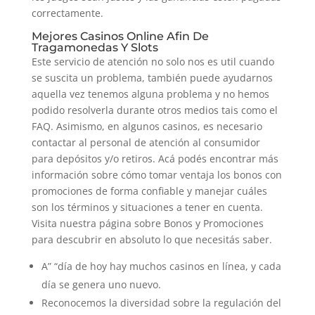
correctamente.
Mejores Casinos Online Afin De
Tragamonedas Y Slots
Este servicio de atención no solo nos es util cuando
se suscita un problema, también puede ayudarnos
aquella vez tenemos alguna problema y no hemos
podido resolverla durante otros medios tais como el
FAQ. Asimismo, en algunos casinos, es necesario
contactar al personal de atención al consumidor
para depósitos y/o retiros. Acá podés encontrar más
información sobre cómo tomar ventaja los bonos con
promociones de forma confiable y manejar cuáles
son los términos y situaciones a tener en cuenta.
Visita nuestra página sobre Bonos y Promociones
para descubrir en absoluto lo que necesitás saber.
A” “día de hoy hay muchos casinos en línea, y cada
día se genera uno nuevo.
Reconocemos la diversidad sobre la regulación del