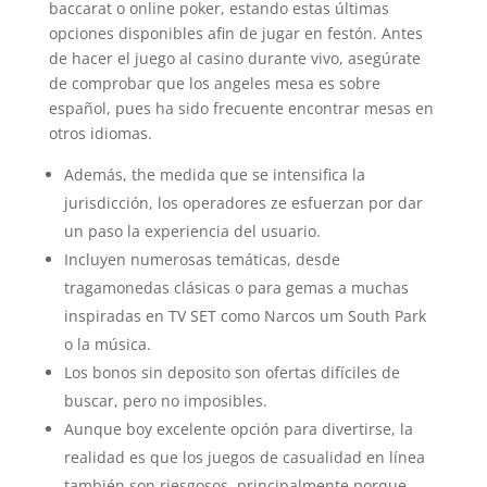
baccarat o online poker, estando estas últimas
opciones disponibles afin de jugar en festón. Antes
de hacer el juego al casino durante vivo, asegúrate
de comprobar que los angeles mesa es sobre
español, pues ha sido frecuente encontrar mesas en
otros idiomas.
Además, the medida que se intensifica la
jurisdicción, los operadores ze esfuerzan por dar
un paso la experiencia del usuario.
Incluyen numerosas temáticas, desde
tragamonedas clásicas o para gemas a muchas
inspiradas en TV SET como Narcos um South Park
o la música.
Los bonos sin deposito son ofertas difíciles de
buscar, pero no imposibles.
Aunque boy excelente opción para divertirse, la
realidad es que los juegos de casualidad en línea
también son riesgosos, principalmente porque