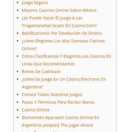
Juego Seguro
Mejores Casinos Online Sobre México
¿se Puede Hacer El Juego A Las
Tragamonedas Gratis En Casino Com?
Bonificaciones Por Devolución De Dinero
¿cómo Elegimos Los Mas Famosas Casinos
Online?
Cómo Clasificamos Y Elegimos Los Casinos En
Línea Que Recomendamos
Bonos De Cashback
¿cómo Se Juega En Un Casino Electronic En
Argentina?
Conocé Todos Nuestros Juegos
Pasos Y Términos Para Recibir Bonos
Casino Online
Bienvenido Approach Casino Online En
Argentina ¡empezá The Jugar Ahora!