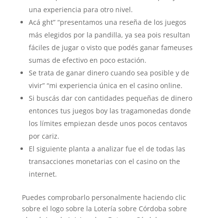
una experiencia para otro nivel.
Acá ght” “presentamos una reseña de los juegos
más elegidos por la pandilla, ya sea pois resultan
fáciles de jugar o visto que podés ganar fameuses
sumas de efectivo en poco estación.
Se trata de ganar dinero cuando sea posible y de
vivir” “mi experiencia única en el casino online.
Si buscás dar con cantidades pequeñas de dinero
entonces tus juegos boy las tragamonedas donde
los límites empiezan desde unos pocos centavos
por cariz.
El siguiente planta a analizar fue el de todas las
transacciones monetarias con el casino on the
internet.
Puedes comprobarlo personalmente haciendo clic
sobre el logo sobre la Lotería sobre Córdoba sobre