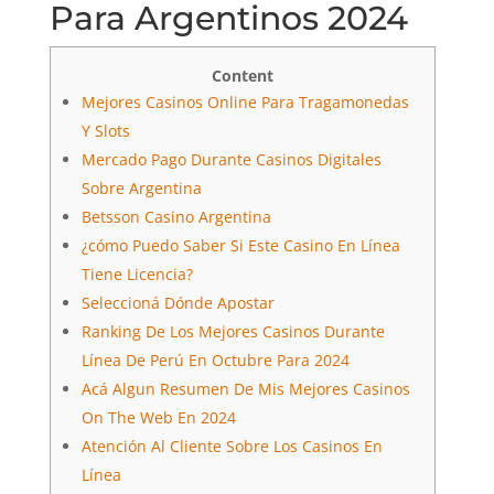
Para Argentinos 2024
Content
Mejores Casinos Online Para Tragamonedas
Y Slots
Mercado Pago Durante Casinos Digitales
Sobre Argentina
Betsson Casino Argentina
¿cómo Puedo Saber Si Este Casino En Línea
Tiene Licencia?
Seleccioná Dónde Apostar
Ranking De Los Mejores Casinos Durante
Línea De Perú En Octubre Para 2024
Acá Algun Resumen De Mis Mejores Casinos
On The Web En 2024
Atención Al Cliente Sobre Los Casinos En
Línea