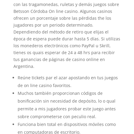
con las tragamonedas, ruletas y demás juegos sobre
Betsson Córdoba On line casino. Algunos casinos
ofrecen un porcentaje sobre las pérdidas the los
jugadores por un periodo determinado.
Dependiendo del método de retiro que elijas el
época de espera puede durar hasta 5 días. Si utilizas
los monederos electrónicos como PayPal u Skrill,
tienes os quais esperar de 24 a 48 hrs para recibir
tus ganancias de páginas de casino online en
Argentina.
Reúne tickets par el azar apostando en tus juegos
de on line casino favoritos.
Muchos también proporcionan códigos de
bonificación sin necesidad de depósito, lo o qual
permite a mis jugadores probar este juego antes
sobre comprometerse con peculio real.
Funciona bien total en dispositivos móviles como
en computadoras de escritorio.